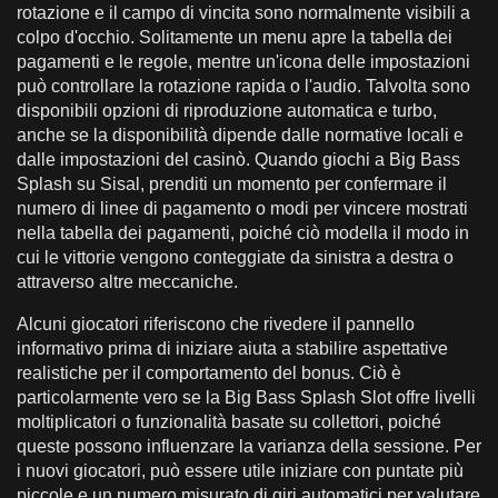
rotazione e il campo di vincita sono normalmente visibili a
colpo d'occhio. Solitamente un menu apre la tabella dei
pagamenti e le regole, mentre un'icona delle impostazioni
può controllare la rotazione rapida o l'audio. Talvolta sono
disponibili opzioni di riproduzione automatica e turbo,
anche se la disponibilità dipende dalle normative locali e
dalle impostazioni del casinò. Quando giochi a Big Bass
Splash su Sisal, prenditi un momento per confermare il
numero di linee di pagamento o modi per vincere mostrati
nella tabella dei pagamenti, poiché ciò modella il modo in
cui le vittorie vengono conteggiate da sinistra a destra o
attraverso altre meccaniche.
Alcuni giocatori riferiscono che rivedere il pannello
informativo prima di iniziare aiuta a stabilire aspettative
realistiche per il comportamento del bonus. Ciò è
particolarmente vero se la Big Bass Splash Slot offre livelli
moltiplicatori o funzionalità basate su collettori, poiché
queste possono influenzare la varianza della sessione. Per
i nuovi giocatori, può essere utile iniziare con puntate più
piccole e un numero misurato di giri automatici per valutare