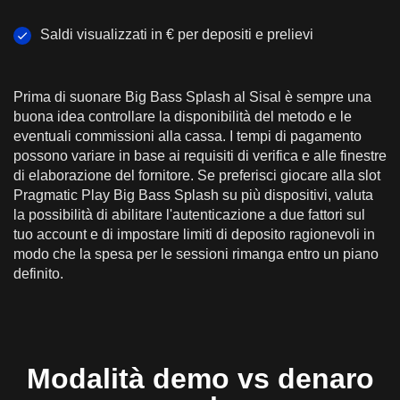
Saldi visualizzati in € per depositi e prelievi
Prima di suonare Big Bass Splash al Sisal è sempre una
buona idea controllare la disponibilità del metodo e le
eventuali commissioni alla cassa. I tempi di pagamento
possono variare in base ai requisiti di verifica e alle finestre
di elaborazione del fornitore. Se preferisci giocare alla slot
Pragmatic Play Big Bass Splash su più dispositivi, valuta
la possibilità di abilitare l'autenticazione a due fattori sul
tuo account e di impostare limiti di deposito ragionevoli in
modo che la spesa per le sessioni rimanga entro un piano
definito.
Modalità demo vs denaro