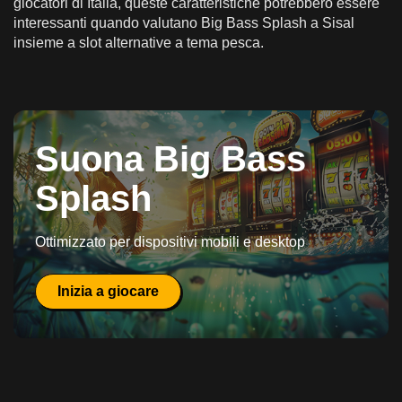
giocatori di Italia, queste caratteristiche potrebbero essere
interessanti quando valutano Big Bass Splash a Sisal
insieme a slot alternative a tema pesca.
Suona Big Bass
Splash
Ottimizzato per dispositivi mobili e desktop
Inizia a giocare