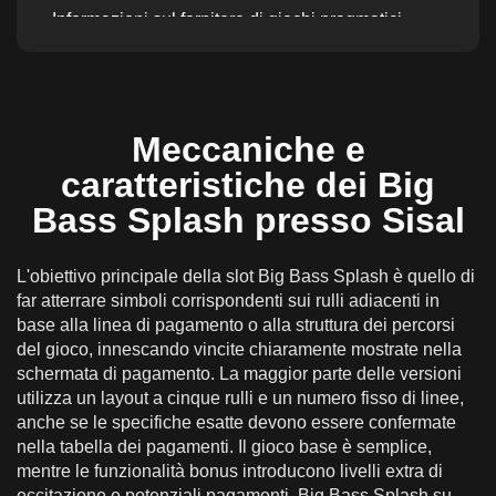
Informazioni sul fornitore di giochi pragmatici
Registrazione e depositi di sisal
Combinazioni vincenti e pagamenti
Suonare Big Bass Splash su dispositivi mobili
Meccaniche e
FAQ
caratteristiche dei Big
Bass Splash presso Sisal
L'obiettivo principale della slot Big Bass Splash è quello di
far atterrare simboli corrispondenti sui rulli adiacenti in
base alla linea di pagamento o alla struttura dei percorsi
del gioco, innescando vincite chiaramente mostrate nella
schermata di pagamento. La maggior parte delle versioni
utilizza un layout a cinque rulli e un numero fisso di linee,
anche se le specifiche esatte devono essere confermate
nella tabella dei pagamenti. Il gioco base è semplice,
mentre le funzionalità bonus introducono livelli extra di
eccitazione e potenziali pagamenti. Big Bass Splash su