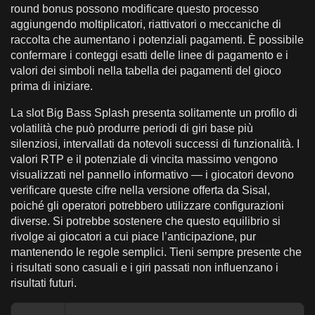
round bonus possono modificare questo processo
aggiungendo moltiplicatori, riattivatori o meccaniche di
raccolta che aumentano i potenziali pagamenti. È possibile
confermare i conteggi esatti delle linee di pagamento e i
valori dei simboli nella tabella dei pagamenti del gioco
prima di iniziare.
La slot Big Bass Splash presenta solitamente un profilo di
volatilità che può produrre periodi di giri base più
silenziosi, intervallati da notevoli successi di funzionalità. I
valori RTP e il potenziale di vincita massimo vengono
visualizzati nel pannello informativo — i giocatori devono
verificare queste cifre nella versione offerta da Sisal,
poiché gli operatori potrebbero utilizzare configurazioni
diverse. Si potrebbe sostenere che questo equilibrio si
rivolge ai giocatori a cui piace l’anticipazione, pur
mantenendo le regole semplici. Tieni sempre presente che
i risultati sono casuali e i giri passati non influenzano i
risultati futuri.