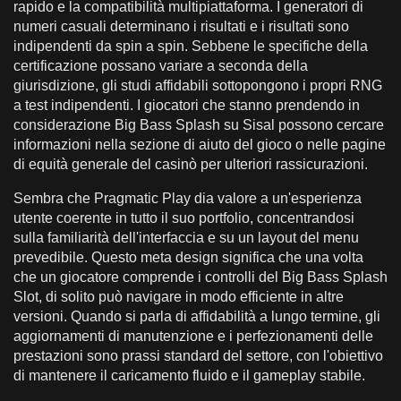
rapido e la compatibilità multipiattaforma. I generatori di
numeri casuali determinano i risultati e i risultati sono
indipendenti da spin a spin. Sebbene le specifiche della
certificazione possano variare a seconda della
giurisdizione, gli studi affidabili sottopongono i propri RNG
a test indipendenti. I giocatori che stanno prendendo in
considerazione Big Bass Splash su Sisal possono cercare
informazioni nella sezione di aiuto del gioco o nelle pagine
di equità generale del casinò per ulteriori rassicurazioni.
Sembra che Pragmatic Play dia valore a un'esperienza
utente coerente in tutto il suo portfolio, concentrandosi
sulla familiarità dell'interfaccia e su un layout del menu
prevedibile. Questo meta design significa che una volta
che un giocatore comprende i controlli del Big Bass Splash
Slot, di solito può navigare in modo efficiente in altre
versioni. Quando si parla di affidabilità a lungo termine, gli
aggiornamenti di manutenzione e i perfezionamenti delle
prestazioni sono prassi standard del settore, con l'obiettivo
di mantenere il caricamento fluido e il gameplay stabile.