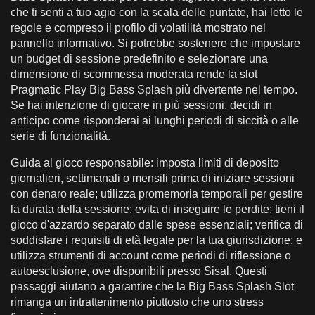
che ti senti a tuo agio con la scala delle puntate, hai letto le
regole e compreso il profilo di volatilità mostrato nel
pannello informativo. Si potrebbe sostenere che impostare
un budget di sessione predefinito e selezionare una
dimensione di scommessa moderata rende la slot
Pragmatic Play Big Bass Splash più divertente nel tempo.
Se hai intenzione di giocare in più sessioni, decidi in
anticipo come risponderai ai lunghi periodi di siccità o alle
serie di funzionalità.
Guida al gioco responsabile: imposta limiti di deposito
giornalieri, settimanali o mensili prima di iniziare sessioni
con denaro reale; utilizza promemoria temporali per gestire
la durata della sessione; evita di inseguire le perdite; tieni il
gioco d'azzardo separato dalle spese essenziali; verifica di
soddisfare i requisiti di età legale per la tua giurisdizione; e
utilizza strumenti di account come periodi di riflessione o
autoesclusione, ove disponibili presso Sisal. Questi
passaggi aiutano a garantire che la Big Bass Splash Slot
rimanga un intrattenimento piuttosto che uno stress