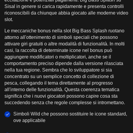
Sisal in genere si carica rapidamente e presenta controlli
riconoscibili da chiunque abbia giocato alle moderne video
slot.
Le meccaniche bonus nella slot Big Bass Splash ruotano
attorno all'ottenimento di simboli speciali che possono
attivare giri gratuiti o altre modalità di funzionalità. In molti
casi, la raccolta di determinate icone nel bonus può
aggiungere modificatori o moltiplicatori, anche se il
comportamento preciso dipende dalla versione rilasciata
nella tua regione. Sembra che lo sviluppatore si sia
concentrato su un semplice concetto di collezione di
pesca, collegando il tema direttamente al progresso
all'interno delle funzionalità. Questa coerenza tematica
significa che i nuovi giocatori possono capire cosa sta
succedendo senza che regole complesse si intromettano.
Simboli Wild che possono sostituire le icone standard,
ove applicabile