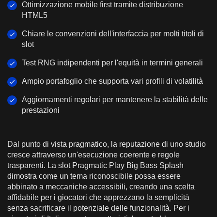
Ottimizzazione mobile first tramite distribuzione
HTML5
Chiare le convenzioni dell'interfaccia per molti titoli di
slot
Test RNG indipendenti per l'equità in termini generali
Ampio portafoglio che supporta vari profili di volatilità
Aggiornamenti regolari per mantenere la stabilità delle
prestazioni
Dal punto di vista pragmatico, la reputazione di uno studio
cresce attraverso un'esecuzione coerente e regole
trasparenti. La slot Pragmatic Play Big Bass Splash
dimostra come un tema riconoscibile possa essere
abbinato a meccaniche accessibili, creando una scelta
affidabile per i giocatori che apprezzano la semplicità
senza sacrificare il potenziale delle funzionalità. Per i