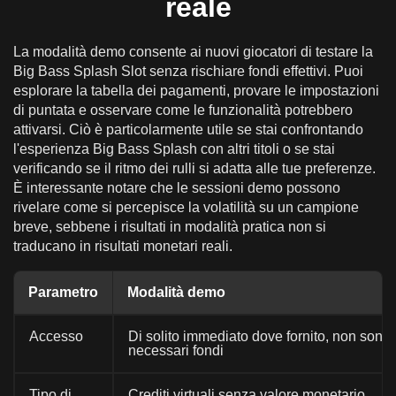
reale
La modalità demo consente ai nuovi giocatori di testare la
Big Bass Splash Slot senza rischiare fondi effettivi. Puoi
esplorare la tabella dei pagamenti, provare le impostazioni
di puntata e osservare come le funzionalità potrebbero
attivarsi. Ciò è particolarmente utile se stai confrontando
l'esperienza Big Bass Splash con altri titoli o se stai
verificando se il ritmo dei rulli si adatta alle tue preferenze.
È interessante notare che le sessioni demo possono
rivelare come si percepisce la volatilità su un campione
breve, sebbene i risultati in modalità pratica non si
traducano in risultati monetari reali.
Parametro
Modalità demo
Accesso
Di solito immediato dove fornito, non sono
necessari fondi
Tipo di
Crediti virtuali senza valore monetario