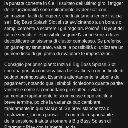
la puntata corrente in € e il risultato dell'ultimo giro. I trigger
delle funzionalità sono solitamente evidenziati con
animazioni facili da leggere, che ti aiutano a tenere traccia
se il Big Bass Splash Slot si sta avvicinando a un bonus o
semplicemente a scorrere i giri regolari. Poiché il layout del
rullo è semplice, è possibile seguire l'azione senza dover
decodificare un sistema di cluster complesso. Se preferisci
un gameplay strutturato, valuta la possibilità di utilizzare un
numero fisso di giri prima di rivalutare le impostazioni.
Consiglio per principianti: inizia il Big Bass Splash Slot
con una puntata conservativa che si allinea con un limite di
budget preimpostato. Esamina attentamente la tabella dei
pagamenti, notando quali simboli richiedono quante partite
vincere e come si comportano gli scatter. Evita di
aumentare rapidamente le scommesse dopo vincite a
breve termine, poiché la varianza può cambiare
rapidamente in qualsiasi slot. Se provi stanchezza o
frustrazione, fai una pausa — il controllo responsabile
della sessione ti aiuta a tornare a Big Bass Splash di
Pragmatic Play con la mente lucida.