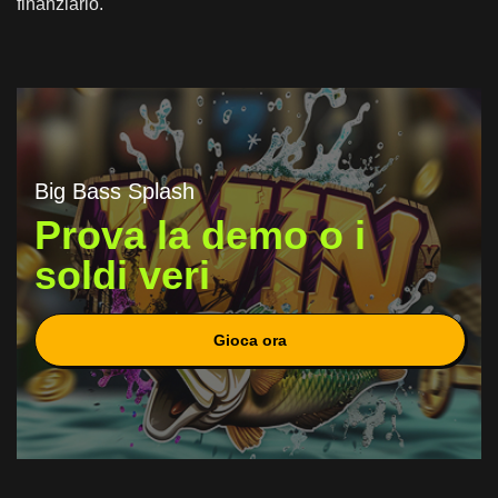
finanziario.
Big Bass Splash
Prova la demo o i
soldi veri
Gioca ora