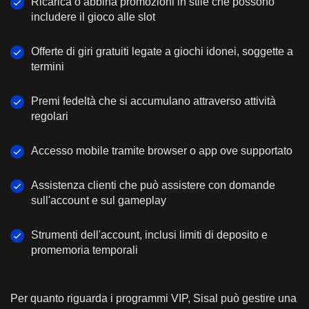
Ricarica o abbina promozioni in stile che possono
includere il gioco alle slot
Offerte di giri gratuiti legate a giochi idonei, soggette a
termini
Premi fedeltà che si accumulano attraverso attività
regolari
Accesso mobile tramite browser o app ove supportato
Assistenza clienti che può assistere con domande
sull'account e sul gameplay
Strumenti dell'account, inclusi limiti di deposito e
promemoria temporali
Per quanto riguarda i programmi VIP, Sisal può gestire una