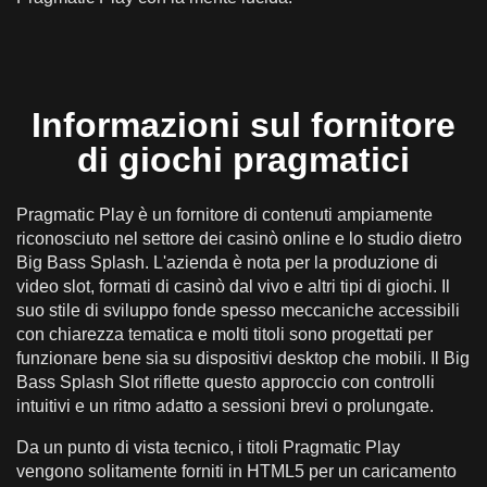
Informazioni sul fornitore
di giochi pragmatici
Pragmatic Play è un fornitore di contenuti ampiamente
riconosciuto nel settore dei casinò online e lo studio dietro
Big Bass Splash. L'azienda è nota per la produzione di
video slot, formati di casinò dal vivo e altri tipi di giochi. Il
suo stile di sviluppo fonde spesso meccaniche accessibili
con chiarezza tematica e molti titoli sono progettati per
funzionare bene sia su dispositivi desktop che mobili. Il Big
Bass Splash Slot riflette questo approccio con controlli
intuitivi e un ritmo adatto a sessioni brevi o prolungate.
Da un punto di vista tecnico, i titoli Pragmatic Play
vengono solitamente forniti in HTML5 per un caricamento