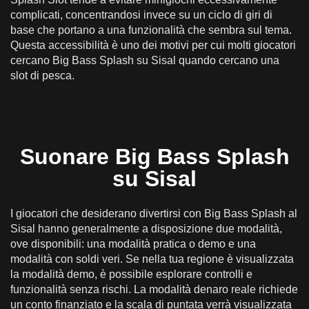
complicati, concentrandosi invece su un ciclo di giri di
base che portano a una funzionalità che sembra sul tema.
Questa accessibilità è uno dei motivi per cui molti giocatori
cercano Big Bass Splash su Sisal quando cercano una
slot di pesca.
Suonare Big Bass Splash
su Sisal
I giocatori che desiderano divertirsi con Big Bass Splash al
Sisal hanno generalmente a disposizione due modalità,
ove disponibili: una modalità pratica o demo e una
modalità con soldi veri. Se nella tua regione è visualizzata
la modalità demo, è possibile esplorare controlli e
funzionalità senza rischi. La modalità denaro reale richiede
un conto finanziato e la scala di puntata verrà visualizzata